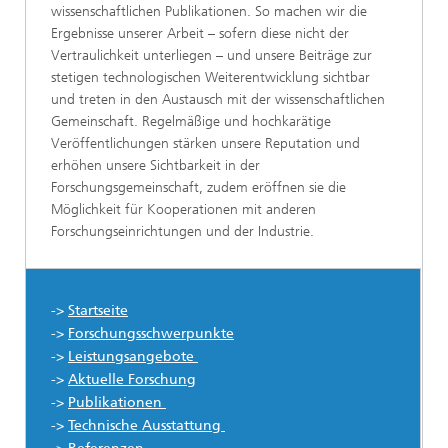
wissenschaftlichen Publikationen. So machen wir die
Ergebnisse unserer Arbeit – sofern diese nicht der
Vertraulichkeit unterliegen – und unsere Beiträge zur
stetigen technologischen Weiterentwicklung sichtbar
und treten in den Austausch mit der wissenschaftlichen
Gemeinschaft. Regelmäßige und hochkarätige
Veröffentlichungen stärken unsere Reputation und
erhöhen unsere Sichtbarkeit in der
Forschungsgemeinschaft, zudem eröffnen sie die
Möglichkeit für Kooperationen mit anderen
Forschungseinrichtungen und der Industrie.
->
Startseite
->
Forschungsschwerpunkte
->
Leistungsangebote
->
Aktuelle Forschung
->
Publikationen
->
Technische Ausstattung