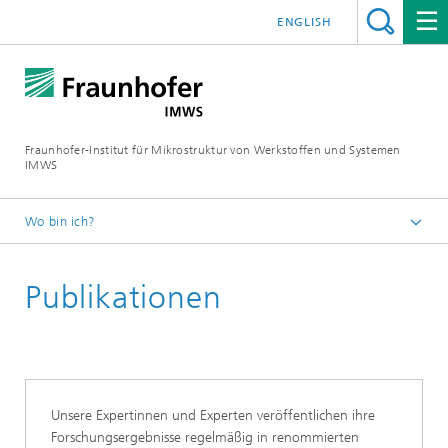
ENGLISH
Fraunhofer-Institut für Mikrostruktur von Werkstoffen und Systemen
IMWS
Wo bin ich?
Startseite
Publikationen
Kompetenzfelder
Kunststoffe
Unsere Expertinnen und Experten veröffentlichen ihre
Forschungsergebnisse regelmäßig in renommierten