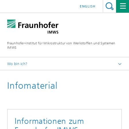
ENGLISH
Fraunhofer-Institut für Mikrostruktur von Werkstoffen und Systemen
IMWS
Wo bin ich?
Startseite
Infomaterial
Presse
Informationen zum