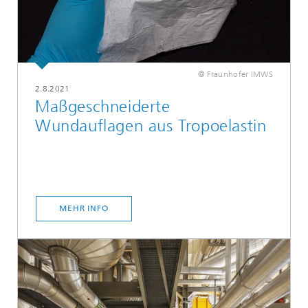
© Fraunhofer IMWS
2.8.2021
Maßgeschneiderte
Wundauflagen aus Tropoelastin
MEHR INFO