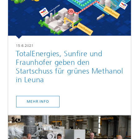
15.6.2021
TotalEnergies, Sunfire und
Fraunhofer geben den
Startschuss für grünes Methanol
in Leuna
MEHR INFO