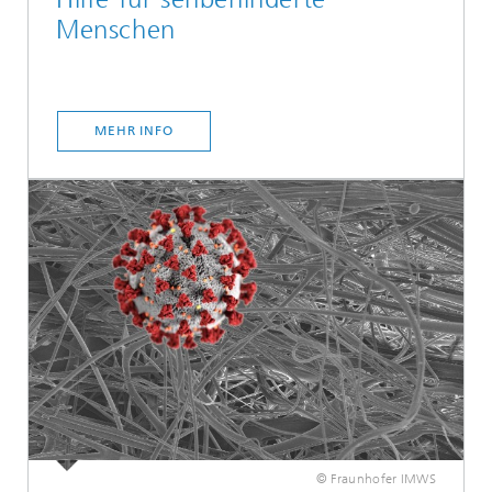
Menschen
MEHR INFO
© Fraunhofer IMWS