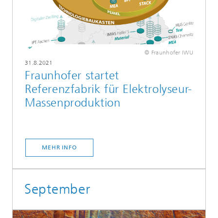
© Fraunhofer IWU
31.8.2021
Fraunhofer startet
Referenzfabrik für Elektrolyseur-
Massenproduktion
MEHR INFO
September