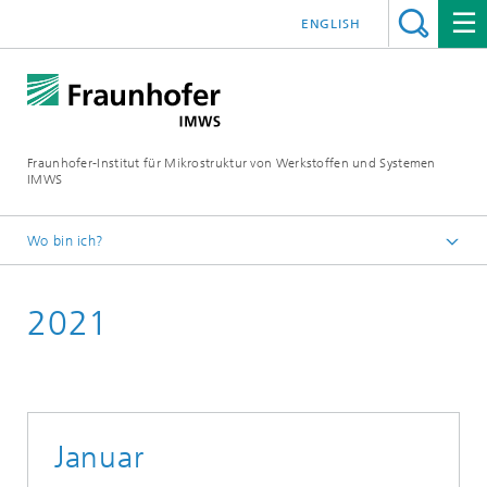
ENGLISH
Fraunhofer-Institut für Mikrostruktur von Werkstoffen und Systemen
IMWS
Wo bin ich?
Startseite
2021
Presse
Presseinformation
Januar