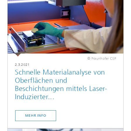
© Fraunhofer CSP
2.3.2021
Schnelle Materialanalyse von
Oberflächen und
Beschichtungen mittels Laser-
Induzierter...
MEHR INFO