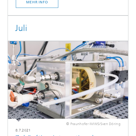
MEHR INFO
Juli
© Fraunhofer IMWS/Sven Döring
8.7.2021