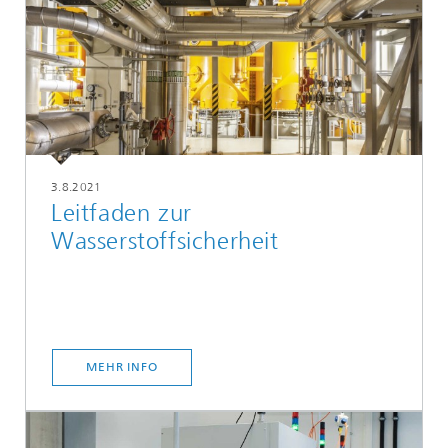
3.8.2021
Leitfaden zur
Wasserstoffsicherheit
MEHR INFO