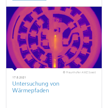
© Fraunhofer AWZ Soest
17.8.2021
Untersuchung von
Wärmepfaden