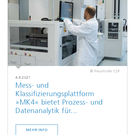
© Fraunhofer CSP
4.8.2021
Mess- und
Klassifizierungsplattform
»MK4« bietet Prozess- und
Datenanalytik für...
MEHR INFO