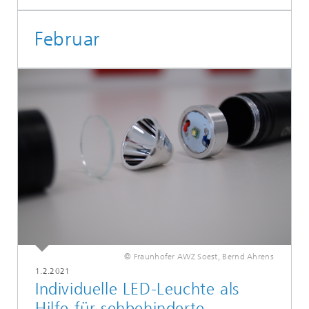
Februar
© Fraunhofer AWZ Soest, Bernd Ahrens
1.2.2021
Individuelle LED-Leuchte als
Hilfe für sehbehinderte