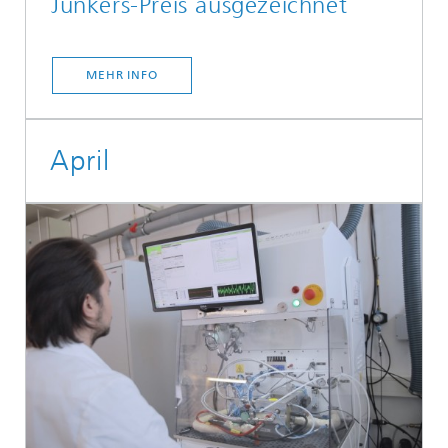
Junkers-Preis ausgezeichnet
MEHR INFO
April