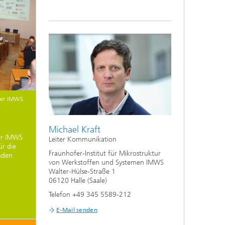
fer IMWS
d
Michael Kraft
er IMWS
Leiter Kommunikation
ür die
Fraunhofer-Institut für Mikrostruktur
inden
von Werkstoffen und Systemen IMWS
Walter-Hülse-Straße 1
06120 Halle (Saale)
Telefon +49 345 5589-212
E-Mail senden