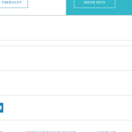
 ÜBERSICHT
MEHR INFO