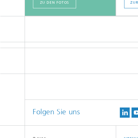
ZU DEN FOTOS
ZUR
Folgen Sie uns