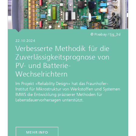
© Pixabay / tjg_3d
22.10.2024
Verbesserte Methodik für die
Zuverlässigkeitsprognose von
PV- und Batterie-
Wechselrichtern
Im Projekt »Reliability Design« hat das Fraunhofer-
Institut für Mikrostruktur von Werkstoffen und Systemen
IMWS die Entwicklung präziserer Methoden für
Lebensdauervorhersagen unterstützt.
MEHR INFO