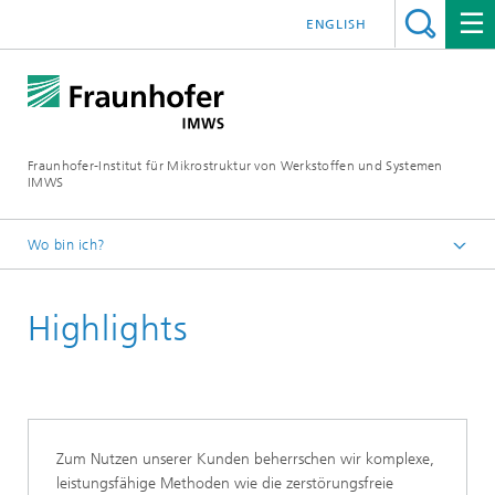
ENGLISH
Fraunhofer-Institut für Mikrostruktur von Werkstoffen und Systemen
IMWS
Wo bin ich?
Startseite
Highlights
Kompetenzfelder
Elektronik
Zum Nutzen unserer Kunden beherrschen wir komplexe,
leistungsfähige Methoden wie die zerstörungsfreie