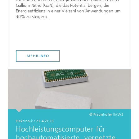
Gallium Nitrid (GaN), die das Potential bergen, die
Energieeffizienz in einer Vielzahl von Anwendungen um
30% zu steigern.
MEHR INFO
© Fraunhofer IMWS
Elektronik
/
21.4.2023
Hochleistungscomputer für
hochautomatisierte, vernetzte