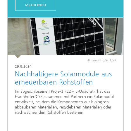
MEHR INFO
© Fraunhofer CSP
29.8.2024
Nachhaltigere Solarmodule aus
erneuerbaren Rohstoffen
Im abgeschlossenen Projekt »E2 – E-Quadrat« hat das
Fraunhofer CSP zusammen mit Partnern ein Solarmodul
entwickelt, bei dem die Komponenten aus biologisch
abbaubaren Materialien, recyclebaren Materialien oder
nachwachsenden Rohstoffen bestehen.