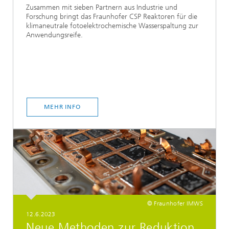
Zusammen mit sieben Partnern aus Industrie und
Forschung bringt das Fraunhofer CSP Reaktoren für die
klimaneutrale fotoelektrochemische Wasserspaltung zur
Anwendungsreife.
MEHR INFO
© Fraunhofer IMWS
12.6.2023
Neue Methoden zur Reduktion