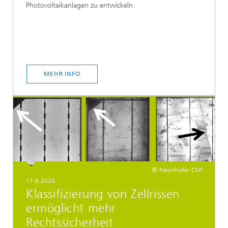
Photovoltaikanlagen zu entwickeln.
MEHR INFO
© Fraunhofer CSP
11.6.2025
Klassifizierung von Zellrissen
ermöglicht mehr
Rechtssicherheit