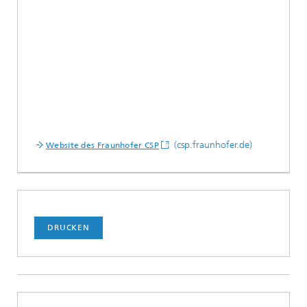
(csp.fraunhofer.de)
Website des Fraunhofer CSP
DRUCKEN