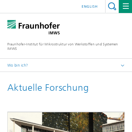
ENGLISH
Fraunhofer-Institut für Mikrostruktur von Werkstoffen und Systemen
IMWS
Wo bin ich?
Startseite
Aktuelle Forschung
Kompetenzfelder
Photovoltaik