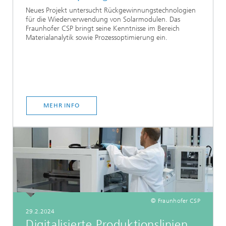
Neues Projekt untersucht Rückgewinnungstechnologien
für die Wiederverwendung von Solarmodulen. Das
Fraunhofer CSP bringt seine Kenntnisse im Bereich
Materialanalytik sowie Prozessoptimierung ein.
MEHR INFO
© Fraunhofer CSP
29.2.2024
Digitalisierte Produktionslinien