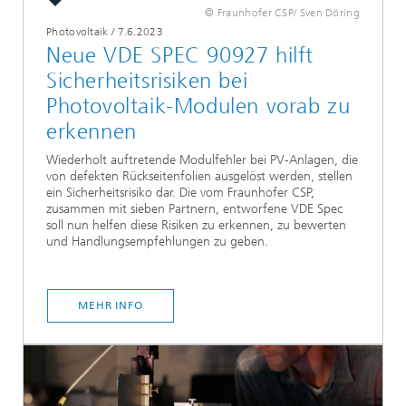
© Fraunhofer CSP/ Sven Döring
Photovoltaik
/
7.6.2023
Neue VDE SPEC 90927 hilft
Sicherheitsrisiken bei
Photovoltaik-Modulen vorab zu
erkennen
Wiederholt auftretende Modulfehler bei PV-Anlagen, die
von defekten Rückseitenfolien ausgelöst werden, stellen
ein Sicherheitsrisiko dar. Die vom Fraunhofer CSP,
zusammen mit sieben Partnern, entworfene VDE Spec
soll nun helfen diese Risiken zu erkennen, zu bewerten
und Handlungsempfehlungen zu geben.
MEHR INFO