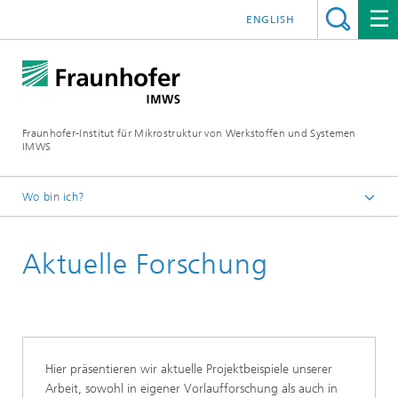
ENGLISH
Fraunhofer-Institut für Mikrostruktur von Werkstoffen und Systemen
IMWS
Wo bin ich?
Startseite
Aktuelle Forschung
Kompetenzfelder
Optische Materialien
Hier präsentieren wir aktuelle Projektbeispiele unserer
Arbeit, sowohl in eigener Vorlaufforschung als auch in