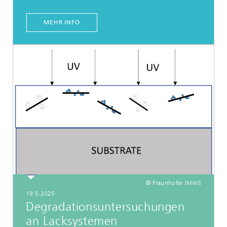
MEHR INFO
© Fraunhofer IMWS
19.5.2025
Degradationsuntersuchungen
an Lacksystemen