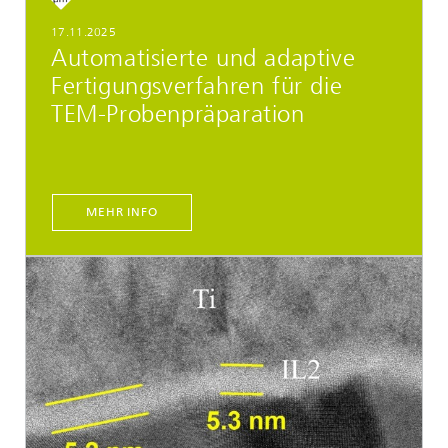
17.11.2025
Automatisierte und adaptive
Fertigungsverfahren für die
TEM-Probenpräparation
MEHR INFO