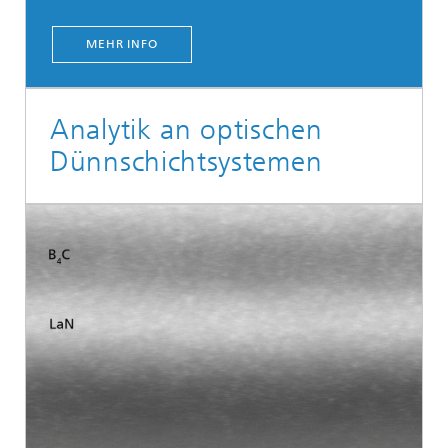
MEHR INFO
Analytik an optischen
Dünnschichtsystemen