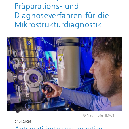
Präparations- und
Diagnoseverfahren für die
Mikrostrukturdiagnostik
© Fraunhofer IMWS
21.4.2026