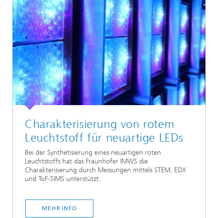
Charakterisierung von rotem
Leuchtstoff für neuartige LEDs
Bei der Synthetisierung eines neuartigen roten
Leuchtstoffs hat das Fraunhofer IMWS die
Charakterisierung durch Messungen mittels STEM, EDX
und ToF-SIMS unterstützt.
MEHR INFO