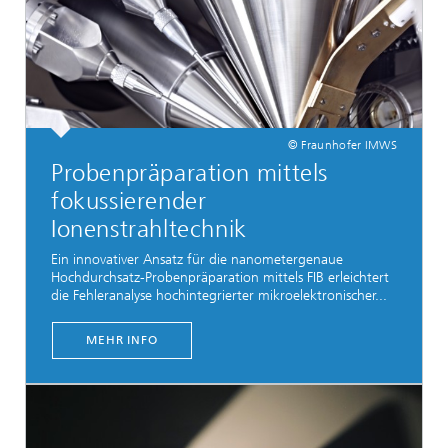
© Fraunhofer IMWS
Probenpräparation mittels
fokussierender
Ionenstrahltechnik
Ein innovativer Ansatz für die nanometergenaue
Hochdurchsatz-Probenpräparation mittels FIB erleichtert
die Fehleranalyse hochintegrierter mikroelektronischer...
MEHR INFO