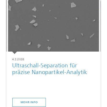
4.2.2026
Ultraschall-Separation für
präzise Nanopartikel-Analytik
MEHR INFO