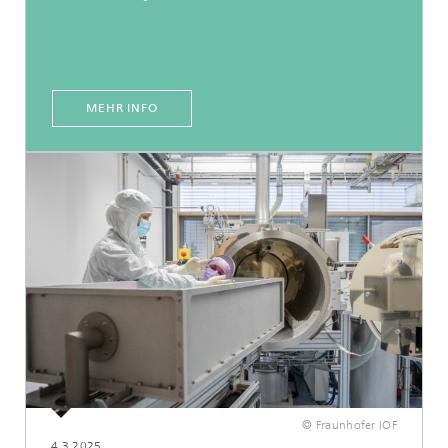
MEHR INFO
© Fraunhofer IOF
4.3.2025