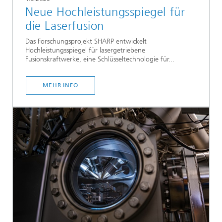
Neue Hochleistungsspiegel für
die Laserfusion
Das Forschungsprojekt SHARP entwickelt
Hochleistungsspiegel für lasergetriebene
Fusionskraftwerke, eine Schlüsseltechnologie für...
MEHR INFO