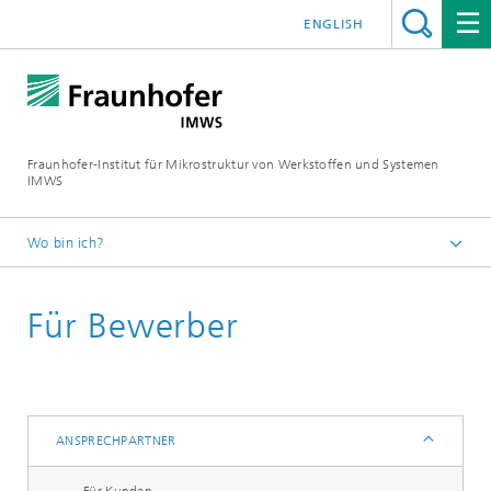
ENGLISH
Fraunhofer-Institut für Mikrostruktur von Werkstoffen und Systemen
IMWS
Wo bin ich?
Startseite
Für Bewerber
Kontakt
Ansprechpartner
ANSPRECHPARTNER