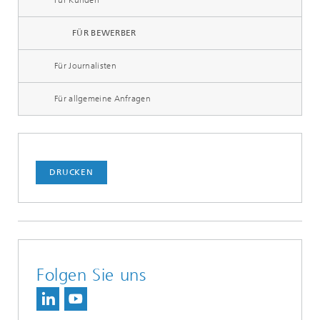
Für Kunden
FÜR BEWERBER
Für Journalisten
Für allgemeine Anfragen
DRUCKEN
Folgen Sie uns