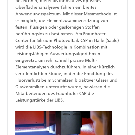
bezeichnet, bietet als innovatives optisches
Oberflächenanalyseverfahren ein breites
Anwendungsspektrum. Mit dieser Messmethode ist
es möglich, die Elementzusammensetzung von
festen, flüssigen oder gasförmigen Stoffen
berührungslos zu bestimmen. Am Fraunhofer-
Center für Silizium-Photovoltaik CSP in Halle (Saale)
wird die LIBS-Technologie in Kombination mit
leistungsfähigen Auswertungsalgorithmen
eingesetzt, um sehr schnell präzise Multi-
Elementanalysen durchzuführen. In einer kürzlich
veröffentlichten Studie, in der die Ermittlung des
Fluorverlusts beim Schmelzen bioaktiver Gläser und
Glaskeramiken untersucht wurde, bewiesen die
Mitarbeitenden des Fraunhofer CSP die
Leistungsstärke der LIBS.