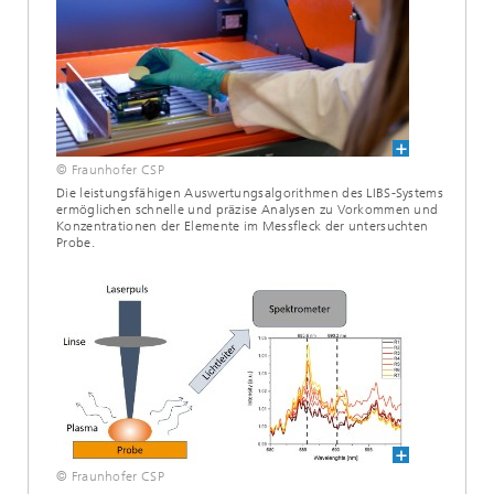
© Fraunhofer CSP
Die leistungsfähigen Auswertungsalgorithmen des LIBS-Systems
ermöglichen schnelle und präzise Analysen zu Vorkommen und
Konzentrationen der Elemente im Messfleck der untersuchten
Probe.
© Fraunhofer CSP