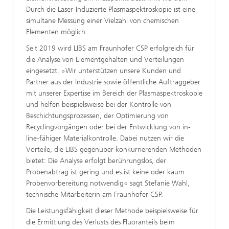
Durch die Laser-Induzierte Plasmaspektro­skopie ist eine
simultane Messung einer Vielzahl von chemischen
Elementen möglich.
Seit 2019 wird LIBS am Fraunhofer CSP erfolgreich für
die Analyse von Elementgehalten und Verteilungen
eingesetzt. »Wir unterstützen unsere Kunden und
Partner aus der Industrie sowie öffentliche Auftraggeber
mit unserer Expertise im Bereich der Plasmaspektroskopie
und helfen beispielsweise bei der Kontrolle von
Beschichtungsprozessen, der Optimierung von
Recyclingvorgängen oder bei der Entwicklung von in-
line-fähiger Materialkontrolle. Dabei nutzen wir die
Vorteile, die LIBS gegenüber konkurrierenden Methoden
bietet: Die Analyse erfolgt berührungslos, der
Probenabtrag ist gering und es ist keine oder kaum
Probenvorbereitung notwendig« sagt Stefanie Wahl,
technische Mitarbeiterin am Fraunhofer CSP.
Die Leistungsfähigkeit dieser Methode beispielsweise für
die Ermittlung des Verlusts des Fluoranteils beim