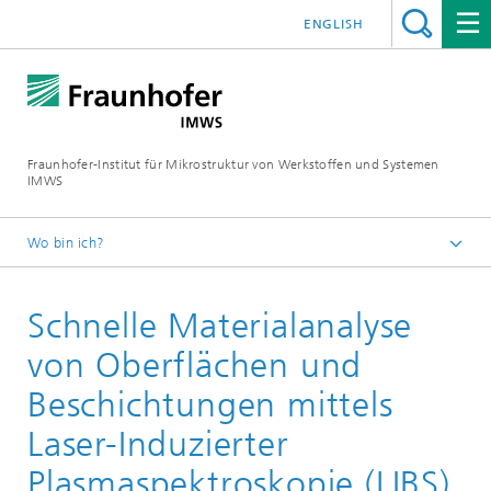
ENGLISH
Fraunhofer-Institut für Mikrostruktur von Werkstoffen und Systemen
IMWS
Wo bin ich?
Startseite
Schnelle Materialanalyse
Presse
Presseinformation
von Oberflächen und
2021
Beschichtungen mittels
Laser-Induzierter
Plasmaspektroskopie (LIBS)