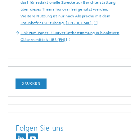
darf für redaktionelle Zwecke zur Berichterstattung
über dieses Thema honorarfrei genutzt werden.
Weitere Nutzung ist nur nach Absprache mit dem
Fraunhofer CSP zulässig. [ JPG 0,1 MB ]
Link zum Paper: Fluorverlustbestimmung in bioaktiven
Gläsern mittels LIBS (EN)
DRUCKEN
Folgen Sie uns