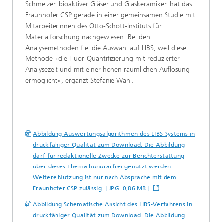
Schmelzen bioaktiver Gläser und Glaskeramiken hat das
Fraunhofer CSP gerade in einer gemeinsamen Studie mit
Mitarbeiterinnen des Otto-Schott-Instituts für
Materialforschung nachgewiesen. Bei den
Analysemethoden fiel die Auswahl auf LIBS, weil diese
Methode »die Fluor-Quantifizierung mit reduzierter
Analysezeit und mit einer hohen räumlichen Auflösung
ermöglicht«, ergänzt Stefanie Wahl.
Abbildung Auswertungsalgorithmen des LIBS-Systems in
druckfähiger Qualität zum Download. Die Abbildung
darf für redaktionelle Zwecke zur Berichterstattung
über dieses Thema honorarfrei genutzt werden.
Weitere Nutzung ist nur nach Absprache mit dem
Fraunhofer CSP zulässig. [ JPG 0,86 MB ]
Abbildung Schematische Ansicht des LIBS-Verfahrens in
druckfähiger Qualität zum Download. Die Abbildung