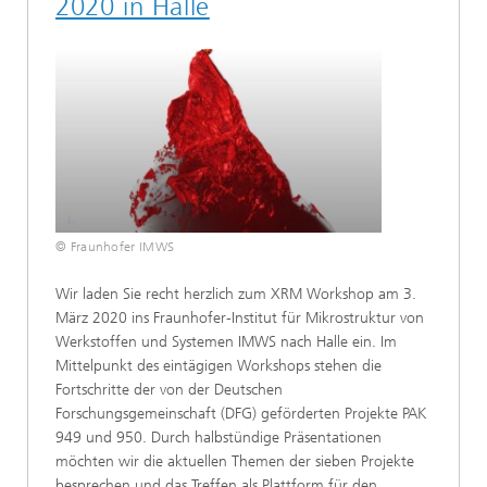
2020 in Halle
Veranstaltung
ALLE AUSWÄHLEN
© Fraunhofer IMWS
Wir laden Sie recht herzlich zum XRM Workshop am 3.
März 2020 ins Fraunhofer-Institut für Mikrostruktur von
Werkstoffen und Systemen IMWS nach Halle ein. Im
Mittelpunkt des eintägigen Workshops stehen die
Fortschritte der von der Deutschen
Forschungsgemeinschaft (DFG) geförderten Projekte PAK
949 und 950. Durch halbstündige Präsentationen
möchten wir die aktuellen Themen der sieben Projekte
besprechen und das Treffen als Plattform für den