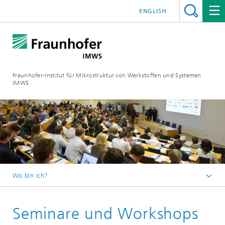
ENGLISH
Fraunhofer-Institut für Mikrostruktur von Werkstoffen und Systemen
IMWS
Wo bin ich?
Startseite
Seminare und Workshops
Veranstaltungen