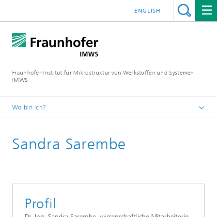
ENGLISH
Fraunhofer-Institut für Mikrostruktur von Werkstoffen und Systemen
IMWS
Wo bin ich?
Startseite
Sandra Sarembe
Profil
Dr.-Ing. Sandra Sarembe, wissenschaftliche Mitarbeiterin