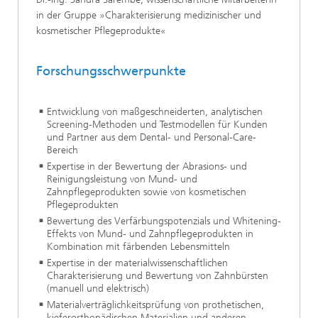
in der Gruppe »Charakterisierung medizinischer und
kosmetischer Pflegeprodukte«
Forschungsschwerpunkte
Entwicklung von maßgeschneiderten, analytischen
Screening-Methoden und Testmodellen für Kunden
und Partner aus dem Dental- und Personal-Care-
Bereich
Expertise in der Bewertung der Abrasions- und
Reinigungsleistung von Mund- und
Zahnpflegeprodukten sowie von kosmetischen
Pflegeprodukten
Bewertung des Verfärbungspotenzials und Whitening-
Effekts von Mund- und Zahnpflegeprodukten in
Kombination mit färbenden Lebensmitteln
Expertise in der materialwissenschaftlichen
Charakterisierung und Bewertung von Zahnbürsten
(manuell und elektrisch)
Materialverträglichkeitsprüfung von prothetischen,
kieferorthopädischen Materialien und anderen