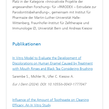
Platz in der Kategorie »Innovativste Projekte der
angewandten Forschung« für »PARODEX – Extrudate zur
Parodontitisbehandlung«, gemeinsam mit Institut für
Pharmazie der Martin-Luther-Universität Halle-
Wittenberg, Fraunhofer-Institut für Zelltherapie und
Immunologie IZI, Universität Bern und Andreas Kiesow
Publikationen
In Vitro Model to Evaluate the Development of
Discolorations on Human Enamel Caused by Treatment
with Mouth Rinses and Black Tea Considering Brushing
Sarembe S., Michler N., Ufer C. Kiesow A.
Eur J Dent (2024). DOI: 10.1055/s-0043-1777047
Influence of the Amount of Toothpaste on Cleaning
Efficacy: An In Vitro Study
.