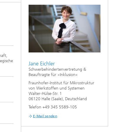
aft,
tegische
Jane Eichler
Schwerbehindertenvertretung &
Beauftragte für »Inklusion«
Fraunhofer-Institut für Mikrostruktur
von Werkstoffen und Systemen
Walter-Hülse-Str. 1
06120 Halle (Saale), Deutschland
Telefon +49 345 5589-105
E-Mail senden