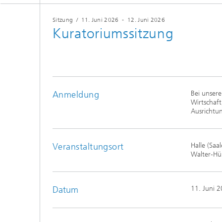
Sitzung
/
11. Juni 2026
-
12. Juni 2026
Kuratoriumssitzung
Anmeldung
Bei unser
Wirtschaft
Ausrichtun
Veranstaltungsort
Halle (Saal
Walter-Hül
Datum
11. Juni 