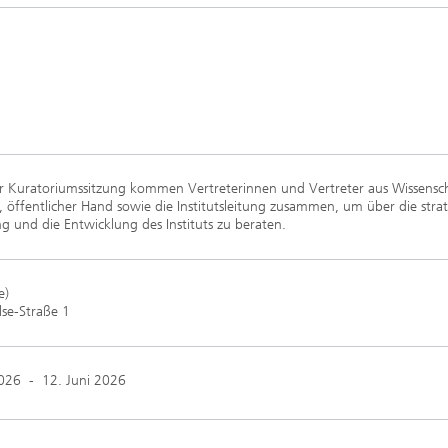
er Kuratoriumssitzung kommen Vertreterinnen und Vertreter aus Wissensch
, öffentlicher Hand sowie die Institutsleitung zusammen, um über die stra
g und die Entwicklung des Instituts zu beraten.
e)
se-Straße 1
2026
-
12. Juni 2026