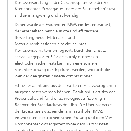
Korrosionsprüfung in der Gasatmosphäre wie der Vier-
Komponenten-Schadgastest oder der Salznebelsprühtest
sind sehr langwierig und aufwendig.
Daher wurde am Fraunhofer IMWS ein Test entwickelt,
der eine vielfach beschleunigte und effizientere
Bewertung neuer Materialien und
Materialkombinationen hinsichtlich ihres
Korrosionsverhaltens ermöglicht. Durch den Einsatz
speziell angepasster Flüssigelektrolyte innerhalb
elektrochemischer Tests kann nun eine schnelle
Voruntersuchung durchgeführt werden, wodurch die
weniger geeigneten Materialkombinationen
schnell erkannt und aus dem weiteren Analyseprogramm
ausgeschlossen werden können. Damit reduziert sich der
Probenaufwand für die Technologiequalifizierung im
Rahmen der Standardtests deutlich. Die Übertragbarkeit
der Ergebnisse zwischen der am Fraunhofer IMWS
entwickelten elektrochemischen Prüfung und dem Vier-
Komponenten-Schadgastest sowie dem Salzspraytest
wurde durch vergleichende mikrostrukturelle Analysen