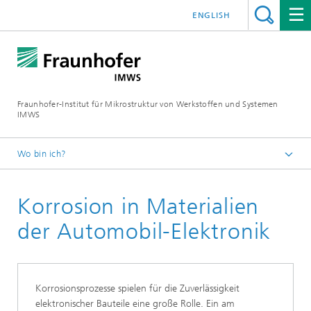
ENGLISH
Fraunhofer-Institut für Mikrostruktur von Werkstoffen und Systemen
IMWS
Wo bin ich?
Startseite
Korrosion in Materialien
Kompetenzfelder
Elektronik
der Automobil-Elektronik
Highlights
Korrosionsprozesse spielen für die Zuverlässigkeit
elektronischer Bauteile eine große Rolle. Ein am