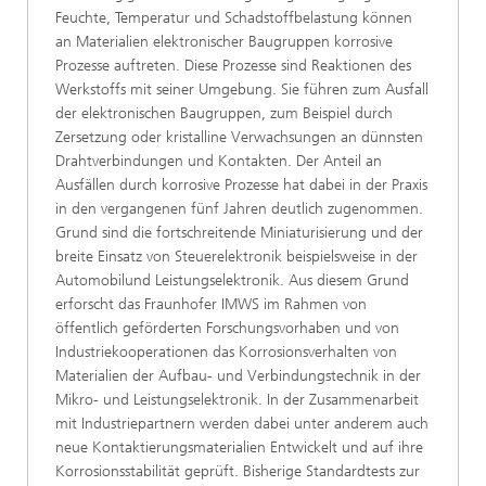
Feuchte, Temperatur und Schadstoffbelastung können
an Materialien elektronischer Baugruppen korrosive
Prozesse auftreten. Diese Prozesse sind Reaktionen des
Werkstoffs mit seiner Umgebung. Sie führen zum Ausfall
der elektronischen Baugruppen, zum Beispiel durch
Zersetzung oder kristalline Verwachsungen an dünnsten
Drahtverbindungen und Kontakten. Der Anteil an
Ausfällen durch korrosive Prozesse hat dabei in der Praxis
in den vergangenen fünf Jahren deutlich zugenommen.
Grund sind die fortschreitende Miniaturisierung und der
breite Einsatz von Steuerelektronik beispielsweise in der
Automobilund Leistungselektronik. Aus diesem Grund
erforscht das Fraunhofer IMWS im Rahmen von
öffentlich geförderten Forschungsvorhaben und von
Industriekooperationen das Korrosionsverhalten von
Materialien der Aufbau- und Verbindungstechnik in der
Mikro- und Leistungselektronik. In der Zusammenarbeit
mit Industriepartnern werden dabei unter anderem auch
neue Kontaktierungsmaterialien Entwickelt und auf ihre
Korrosionsstabilität geprüft. Bisherige Standardtests zur