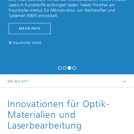
Lasers in Kunststoffe einbringen lassen, haben Forscher am
Fraunhofer-Institut für Mikrostruktur von Werkstoffen und
Systemen IMWS entwickelt.
MEHR INFO
© Fraunhofer IMWS
Wo bin ich?
Startseite
Innovationen für Optik-
Kompetenzfelder
Materialien und
Laserbearbeitung​