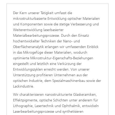
Der Kern unserer Tätigkeit umfasst die
mikrostrukturbasierte Entwicklung optischer Materialien
und Komponenten sowie die stetige Verbesserung und
Weiterentwicklung laserbasierter
Materialbearbeitungsprozesse. Durch den Einsatz
hochentwickelter Techniken der Nano- und
Oberflächenanalytik erlangen wir umfassenden Einblick
in das Mikrogefüge dieser Materialien, wodurch
optimierte Mikrostruktur-Eigenschafts-Beziehungen
eingestellt und letztlich eine Verkürzung der
Entwicklungszyklen erreicht werden. Von unserer
Unterstützung profitieren Unternehmen aus der
optischen Industrie, dem Spezialmaschinenbau sowie der
Lackindustrie.
Wir charakterisieren nanostrukturierte Glaskeramiken,
Effektpigmente, optische Schichten unter anderem für
Lithographie, Lasertechnik und Ophthalmik, entwickeln
Laserbearbeitungsprozesse und synthetisieren