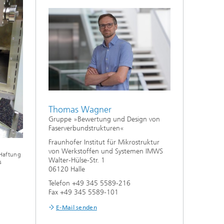
Thomas Wagner
Gruppe »Bewertung und Design von
Faserverbundstrukturen«
Fraunhofer Institut für Mikrostruktur
von Werkstoffen und Systemen IMWS
 Haftung
Walter-Hülse-Str. 1
s
06120 Halle
Telefon +49 345 5589-216
Fax +49 345 5589-101
E-Mail senden