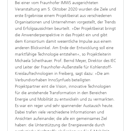
Bei einer vom Fraunhofer IMWS ausgerichteten
Veranstaltung am 5. Oktober 2020 wurden die Ziele und
erste Ergebnisse einem Projektbeirat aus verschiedenen
Organisationen und Unternehmen vorgestellt, der Trends
und Erfolgsaussichten beurteilt. »Der Projektbeirat bringt
die Anwenderperspektive in das Projekt ein und gibt
dem Konsortium damit wesentliche Impulse aus einem
anderen Blickwinkel. Am Ende der Entwicklung soll eine
marktfähige Technologie entstehen«, so Projektleiterin
Michaela Scheithauer. Prof. Bernd Meyer, Direktor des IEC
und Leiter der Fraunhofer-Außenstelle für Kohlenstoff-
Kreislauftechnologien in Freiberg, sagt dazu: »Die am
Verbundvorhaben InnoSynfuels beteiligten
Projektpartner eint die Vision, innovative Technologien
für die anstehende Transformation in den Bereichen
Energie und Mobilität zu entwickeln und zu vermarkten.
Es war ein reger und sehr spannender Austausch heute.
Dabei trafen viele verschiedene Informationen und
Ansichten aufeinander, die alle ein gemeinsames Ziel
haben: die Unterstützung der Energiewende durch