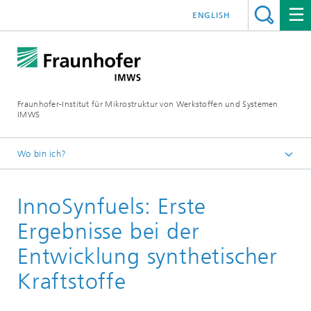
ENGLISH
Fraunhofer-Institut für Mikrostruktur von Werkstoffen und Systemen
IMWS
Wo bin ich?
Startseite
InnoSynfuels: Erste
Presse
News
Ergebnisse bei der
Entwicklung synthetischer
Kraftstoffe