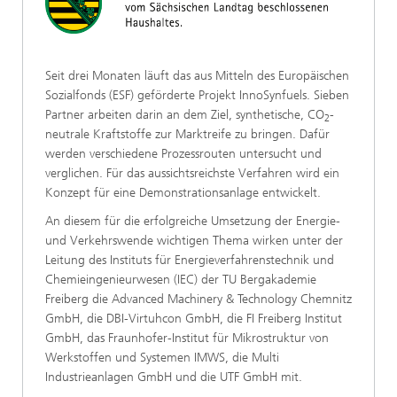
Seit drei Monaten läuft das aus Mitteln des Europäischen
Sozialfonds (ESF) geförderte Projekt InnoSynfuels. Sieben
Partner arbeiten darin an dem Ziel, synthetische, CO
-
2
neutrale Kraftstoffe zur Marktreife zu bringen. Dafür
werden verschiedene Prozessrouten untersucht und
verglichen. Für das aussichtsreichste Verfahren wird ein
Konzept für eine Demonstrationsanlage entwickelt.
An diesem für die erfolgreiche Umsetzung der Energie-
und Verkehrswende wichtigen Thema wirken unter der
Leitung des Instituts für Energieverfahrenstechnik und
Chemieingenieurwesen (IEC) der TU Bergakademie
Freiberg die Advanced Machinery & Technology Chemnitz
GmbH, die DBI-Virtuhcon GmbH, die FI Freiberg Institut
GmbH, das Fraunhofer-Institut für Mikrostruktur von
Werkstoffen und Systemen IMWS, die Multi
Industrieanlagen GmbH und die UTF GmbH mit.